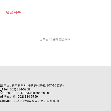
댓글목록
등록된 댓글이 없습니다.
주소 : 광주광역시 서구 풍서좌로 307-10 (2층)
Tel : 062) 384-5758
Email : 01194732334@hanmail.net
팩스번호 : 062) 384-5759
Copyright 2021 ©
www.홍익안전기술원.com