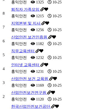
홍익안전
1325
10-25
퇴직자 가족모임
8
홍익안전
1215
10-25
지역본부 및 지사
7
홍익안전
1256
10-25
산업안전 보건인증원
6
홍익안전
1182
10-25
직무교육센터
5
홍익안전
1232
10-25
인터넷 교육센터
4
홍익안전
1231
10-25
산업안전 보건 교육원
3
홍익안전
1169
10-25
산업안전보건연구원
2
홍익안전
1120
10-25
한국산업안전보건공단